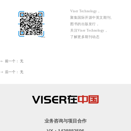
Viser Technology，
聚集国际开源中英文期刊、
图书的出版发行，
关注Viser Technology，
了解更多期刊动态
前一个：
无
ꂃ
后一个：
无
ꁹ
业务咨询与项目合作